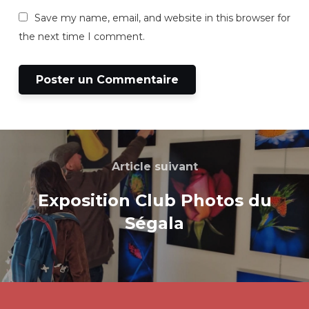
Save my name, email, and website in this browser for
the next time I comment.
Article suivant
Exposition Club Photos du
Ségala