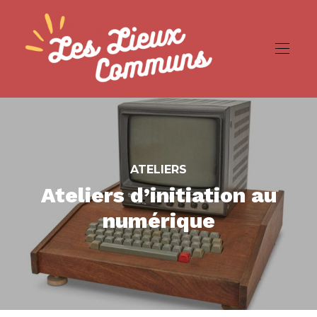
ATELIERS
Ateliers d’initiation au
numérique