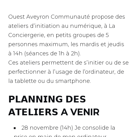
Ouest Aveyron Communauté
propose des
ateliers d’initiation au numérique, à
La
Conciergerie
, en petits groupes de 5
personnes maximum, les mardis et jeudis
à 14h (séances de 1h à 2h).
Ces ateliers permettent de s’initier ou de se
perfectionner à l’usage de l’ordinateur, de
la tablette ou du smartphone.
𝗣𝗟𝗔𝗡𝗡𝗜𝗡𝗚 𝗗𝗘𝗦
𝗔𝗧𝗘𝗟𝗜𝗘𝗥𝗦 A VENIR
28 novembre (14h) Je consolide la