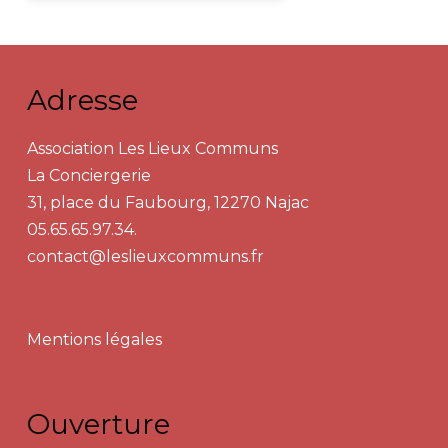
Adresse
Association Les Lieux Communs
La Conciergerie
31, place du Faubourg, 12270 Najac
05.65.65.97.34.
contact@leslieuxcommuns.fr
Mentions légales
Ouverture