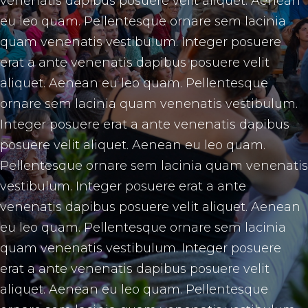
venenatis dapibus posuere velit aliquet. Aenean
eu leo quam. Pellentesque ornare sem lacinia
quam venenatis vestibulum. Integer posuere
erat a ante venenatis dapibus posuere velit
aliquet. Aenean eu leo quam. Pellentesque
ornare sem lacinia quam venenatis vestibulum.
Integer posuere erat a ante venenatis dapibus
posuere velit aliquet. Aenean eu leo quam.
Pellentesque ornare sem lacinia quam venenatis
vestibulum. Integer posuere erat a ante
venenatis dapibus posuere velit aliquet. Aenean
eu leo quam. Pellentesque ornare sem lacinia
quam venenatis vestibulum. Integer posuere
erat a ante venenatis dapibus posuere velit
aliquet. Aenean eu leo quam. Pellentesque