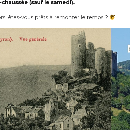
-chaussée (sauf le samedi).
ors, êtes-vous prêts à remonter le temps ?