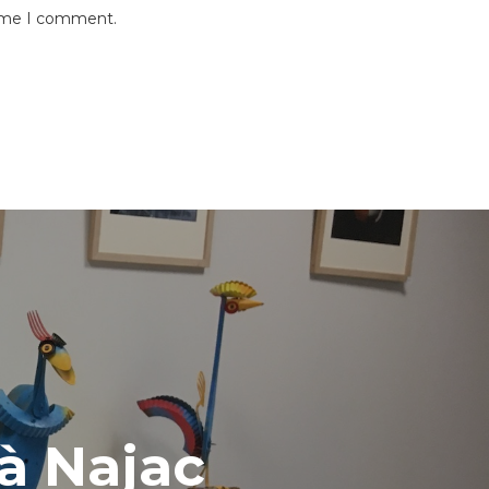
time I comment.
 à Najac