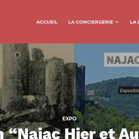
ACCUEIL
LA CONCIERGERIE
LA 
EXPO
 “Najac Hier et A