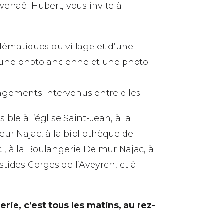
Gwenaël Hubert, vous invite à
blématiques du village et d’une
r une photo ancienne et une photo
ngements intervenus entre elles.
sible à l’église Saint-Jean, à la
eur Najac, à la bibliothèque de
 , à la Boulangerie Delmur Najac, à
astides Gorges de l’Aveyron, et à
erie, c’est tous les matins, au rez-