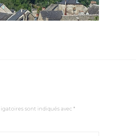
igatoires sont indiqués avec
*