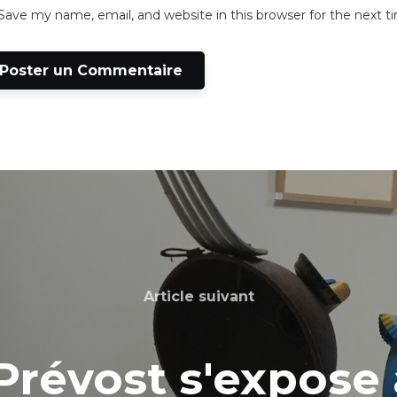
Save my name, email, and website in this browser for the next 
Article suivant
Prévost s'expose