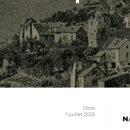
Date
1 juillet 2023
ɴ