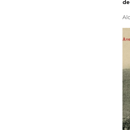
de
Al