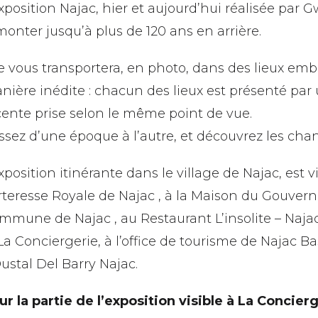
exposition Najac, hier et aujourd’hui réalisée par 
monter jusqu’à plus de 120 ans en arrière.
le vous transportera, en photo, dans des lieux em
nière inédite : chacun des lieux est présenté pa
cente prise selon le même point de vue.
ssez d’une époque à l’autre, et découvrez les cha
xposition itinérante dans le village de Najac, est vi
rteresse Royale de Najac , à la Maison du Gouvern
mmune de Najac , au Restaurant L’insolite – Najac
 La Conciergerie, à l’office de tourisme de Najac B
Oustal Del Barry Najac.
ur la partie de l’exposition visible à La Concierg