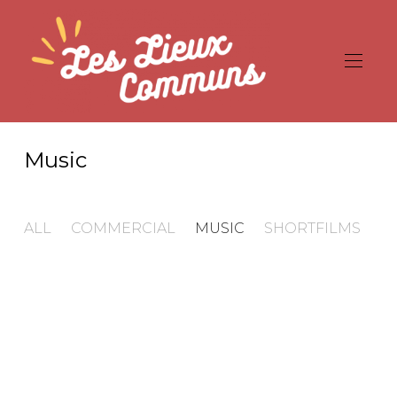
Music
ALL
COMMERCIAL
MUSIC
SHORTFILMS